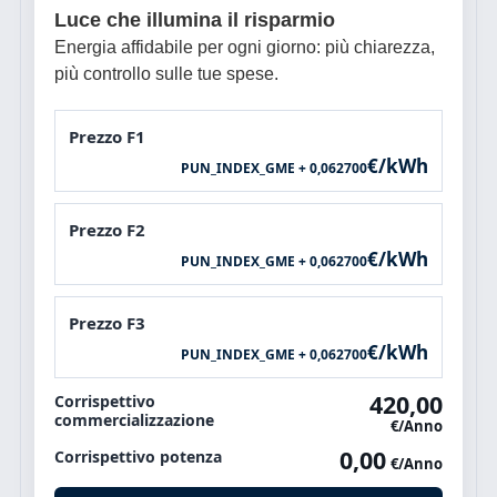
Luce che illumina il risparmio
Energia affidabile per ogni giorno: più chiarezza,
più controllo sulle tue spese.
Prezzo F1
€/kWh
PUN_INDEX_GME + 0,062700
Prezzo F2
€/kWh
PUN_INDEX_GME + 0,062700
Prezzo F3
€/kWh
PUN_INDEX_GME + 0,062700
420,00
Corrispettivo
commercializzazione
€/Anno
0,00
Corrispettivo potenza
€/Anno