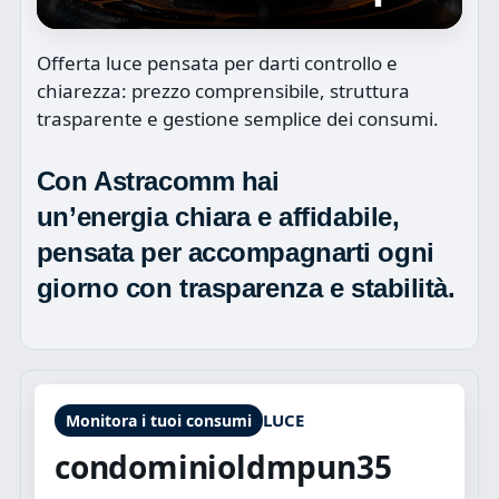
Offerta luce pensata per darti controllo e
chiarezza: prezzo comprensibile, struttura
trasparente e gestione semplice dei consumi.
Con Astracomm hai
un’energia
chiara
e affidabile,
pensata per accompagnarti ogni
giorno con
trasparenza
e stabilità.
LUCE
Monitora i tuoi consumi
condominioldmpun35