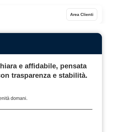
Area Clienti
hiara
e affidabile, pensata
 con
trasparenza
e stabilità.
renità domani.