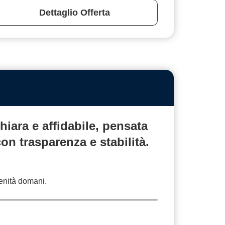
Dettaglio Offerta
hiara
e affidabile, pensata
 con
trasparenza
e stabilità.
renità domani.