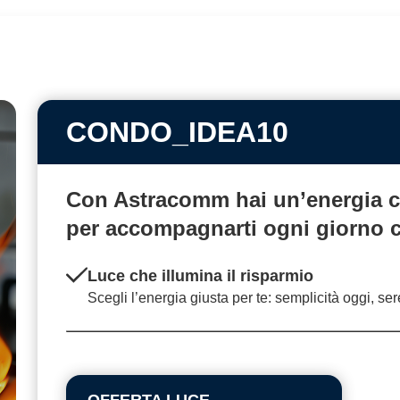
CONDO_IDEA10
Con Astracomm hai un’energia
c
per accompagnarti ogni giorno
Luce che illumina il risparmio
Scegli l’energia giusta per te: semplicità oggi, se