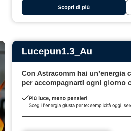
Scopri di più
Lucepun1.3_Au
Con Astracomm hai un’energia
c
per accompagnarti ogni giorno
Più luce, meno pensieri
Scegli l’energia giusta per te: semplicità oggi, se