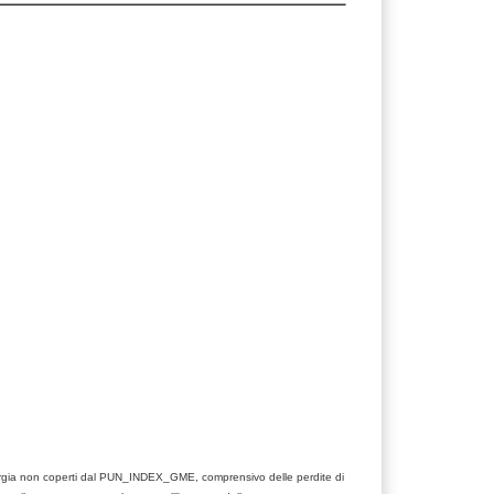
nergia non coperti dal PUN_INDEX_GME, comprensivo delle perdite di