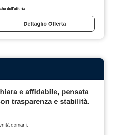
specifiche dell'offerta
Dettaglio Offerta
hiara
e affidabile, pensata
 con
trasparenza
e stabilità.
renità domani.