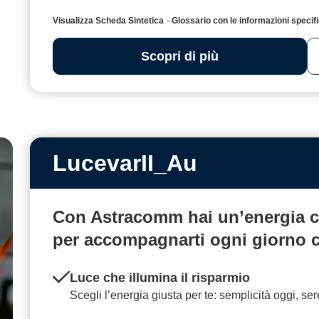
Visualizza Scheda Sintetica
-
Glossario con le informazioni 
Scopri di più
LucevarII_Au
Con Astracomm hai un’energia
c
per accompagnarti ogni giorno
Luce che illumina il risparmio
Scegli l’energia giusta per te: semplicità oggi, se