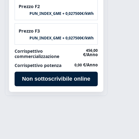
Prezzo F2
PUN_INDEX_GME + 0,027500
€/kWh
Prezzo F3
PUN_INDEX_GME + 0,027500
€/kWh
456,00
Corrispettivo
€/Anno
commercializzazione
€/Anno
Corrispettivo potenza
0,00
Non sottoscrivibile online