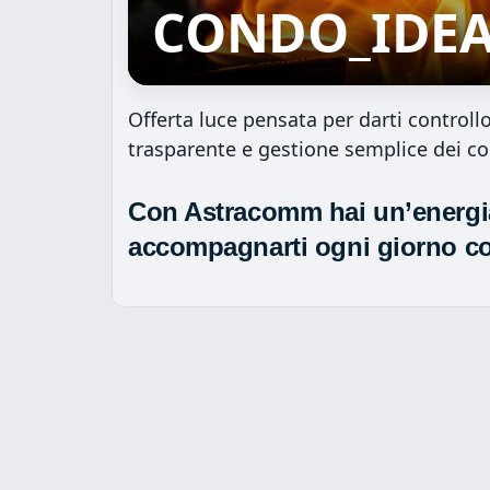
CONDO_IDEA
Offerta luce pensata per darti controll
trasparente e gestione semplice dei c
Con Astracomm hai un’energi
accompagnarti ogni giorno c