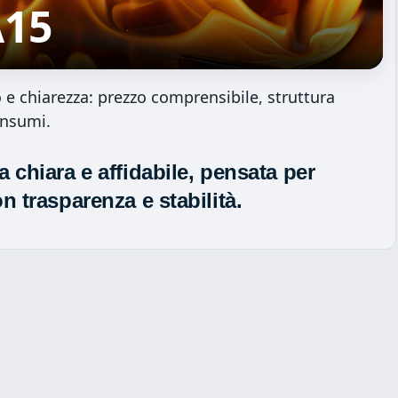
15
o e chiarezza: prezzo comprensibile, struttura
onsumi.
a
chiara
e affidabile, pensata per
on
trasparenza
e stabilità.