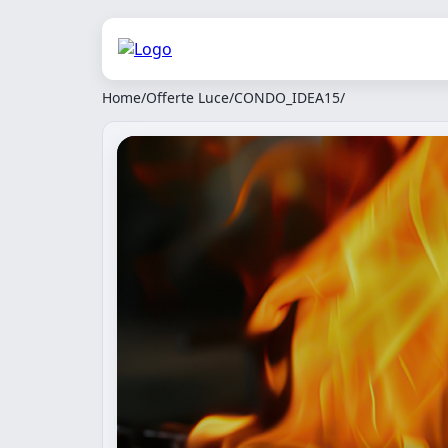
Home
/
Offerte Luce
/
CONDO_IDEA15
/