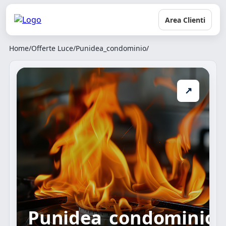
Area Clienti
Home
/
Offerte Luce
/
Punidea_condominio
/
↗
Punidea_condominio