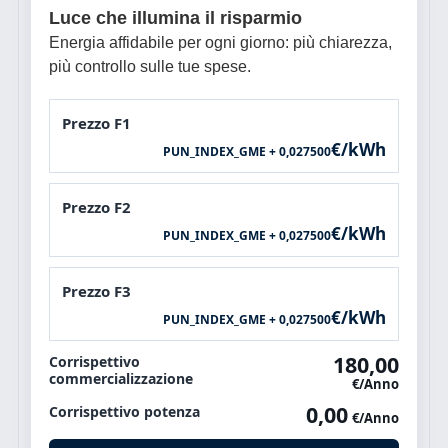
Luce che illumina il risparmio
Energia affidabile per ogni giorno: più chiarezza,
più controllo sulle tue spese.
Prezzo F1
€/kWh
PUN_INDEX_GME + 0,027500
Prezzo F2
€/kWh
PUN_INDEX_GME + 0,027500
Prezzo F3
€/kWh
PUN_INDEX_GME + 0,027500
180,00
Corrispettivo
commercializzazione
€/Anno
0,00
Corrispettivo potenza
€/Anno