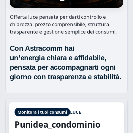
Offerta luce pensata per darti controllo e
chiarezza: prezzo comprensibile, struttura
trasparente e gestione semplice dei consumi.
Con Astracomm hai
un’energia
chiara
e affidabile,
pensata per accompagnarti ogni
giorno con
trasparenza
e stabilità.
LUCE
Monitora i tuoi consumi
Punidea_condominio