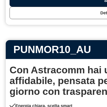
S
Det
PUNMOR10_AU
Con Astracomm hai 
affidabile, pensata 
giorno con
traspare
Energia chiara, scelta smart