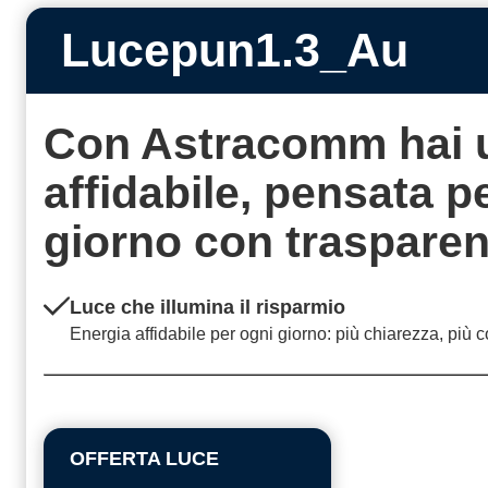
Lucepun1.3_Au
Con Astracomm hai 
affidabile, pensata 
giorno con
traspare
Luce che illumina il risparmio
Energia affidabile per ogni giorno: più chiarezza, più c
OFFERTA LUCE