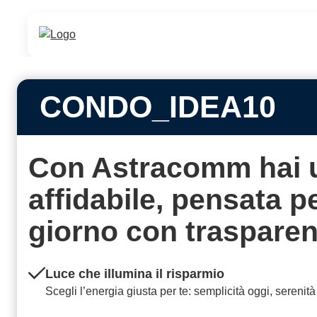
CONDO_IDEA10
Con Astracomm hai 
affidabile, pensata 
giorno con
traspare
Luce che illumina il risparmio
Scegli l’energia giusta per te: semplicità oggi, serenit