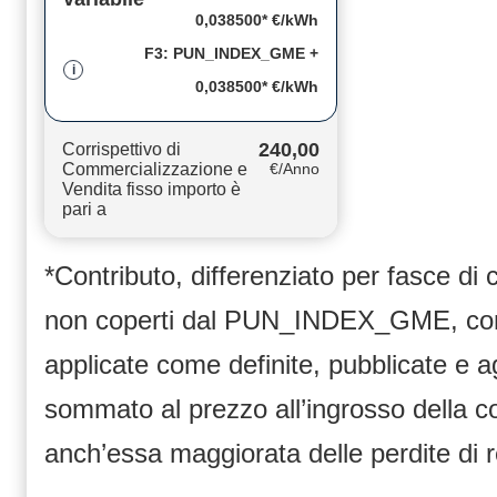
0,038500* €/kWh
F3: PUN_INDEX_GME +
i
0,038500* €/kWh
240,00
Corrispettivo di
Commercializzazione e
€/Anno
Vendita fisso importo è
pari a
*Contributo, differenziato per fasce di
non coperti dal PUN_INDEX_GME, compr
applicate come definite, pubblicate e 
sommato al prezzo all’ingrosso dell
anch’essa maggiorata delle perdite di 