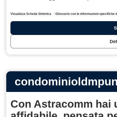
Visualizza Scheda Sintetica
-
Glossario con le informazioni specific
S
Det
condominioldmpu
Con Astracomm hai 
affidabile, pensata 