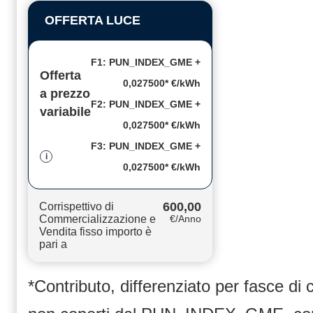
OFFERTA LUCE
F1: PUN_INDEX_GME +
Offerta
0,027500* €/kWh
a prezzo
F2: PUN_INDEX_GME +
variabile
0,027500* €/kWh
F3: PUN_INDEX_GME +
i
0,027500* €/kWh
600,00
Corrispettivo di
Commercializzazione e
€/Anno
Vendita fisso importo è
pari a
*Contributo, differenziato per fasce di