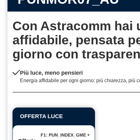
Con Astracomm hai 
affidabile, pensata 
giorno con
traspare
Più luce, meno pensieri
Energia affidabile per ogni giorno: più chiarezza, più c
OFFERTA LUCE
F1: PUN_INDEX_GME +