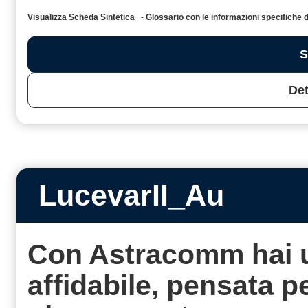
Visualizza Scheda Sintetica
-
Glossario con le informazioni specific
S
Det
LucevarII_Au
Con Astracomm hai 
affidabile, pensata 