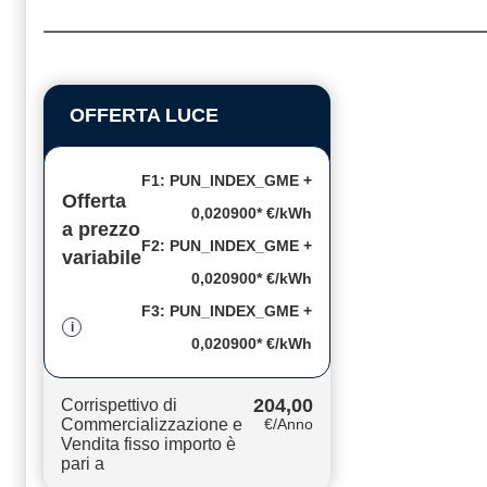
OFFERTA LUCE
F1: PUN_INDEX_GME +
Offerta
0,020900* €/kWh
a prezzo
F2: PUN_INDEX_GME +
variabile
0,020900* €/kWh
F3: PUN_INDEX_GME +
i
0,020900* €/kWh
204,00
Corrispettivo di
Commercializzazione e
€/Anno
Vendita fisso importo è
pari a