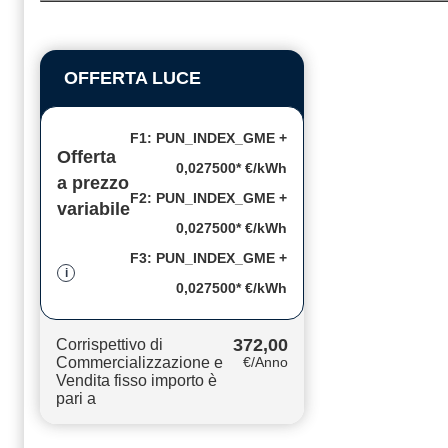
OFFERTA LUCE
F1: PUN_INDEX_GME +
Offerta
0,027500* €/kWh
a prezzo
F2: PUN_INDEX_GME +
variabile
0,027500* €/kWh
F3: PUN_INDEX_GME +
i
0,027500* €/kWh
372,00
Corrispettivo di
Commercializzazione e
€/Anno
Vendita fisso importo è
pari a