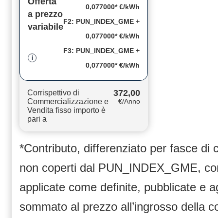
Offerta
0,077000* €/kWh
a prezzo
F2: PUN_INDEX_GME +
variabile
0,077000* €/kWh
F3: PUN_INDEX_GME +
i
0,077000* €/kWh
372,00
Corrispettivo di
Commercializzazione e
€/Anno
Vendita fisso importo è
pari a
*Contributo, differenziato per fasce di
non coperti dal PUN_INDEX_GME, compr
applicate come definite, pubblicate e 
sommato al prezzo all’ingrosso dell