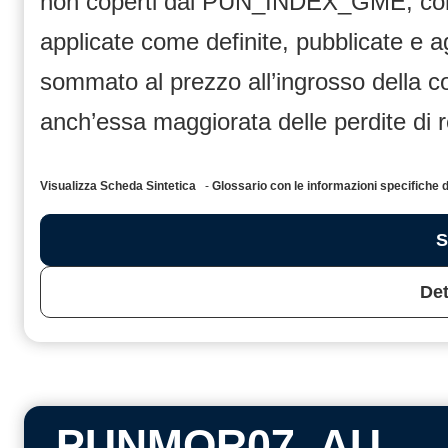
non coperti dal PUN_INDEX_GME, compr
applicate come definite, pubblicate e 
sommato al prezzo all’ingrosso dell
anch’essa maggiorata delle perdite di 
Visualizza Scheda Sintetica
-
Glossario con le informazioni specific
S
Det
PUNMOR07_AU