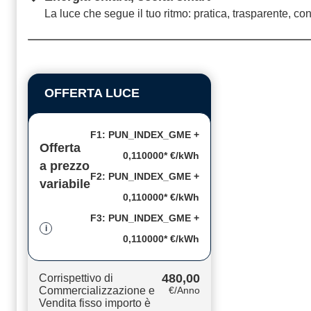
La luce che segue il tuo ritmo: pratica, trasparente, co
OFFERTA LUCE
F1: PUN_INDEX_GME +
Offerta
0,110000* €/kWh
a prezzo
F2: PUN_INDEX_GME +
variabile
0,110000* €/kWh
F3: PUN_INDEX_GME +
i
0,110000* €/kWh
480,00
Corrispettivo di
Commercializzazione e
€/Anno
Vendita fisso importo è