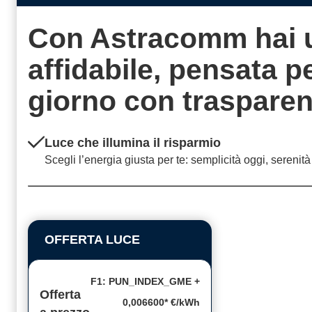
Con Astracomm hai 
affidabile, pensata 
giorno con
traspare
Luce che illumina il risparmio
Scegli l’energia giusta per te: semplicità oggi, serenit
OFFERTA LUCE
F1: PUN_INDEX_GME +
Offerta
0,006600* €/kWh