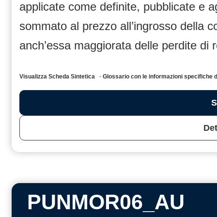
applicate come definite, pubblicate e 
sommato al prezzo all’ingrosso dell
anch’essa maggiorata delle perdite di 
Visualizza Scheda Sintetica
-
Glossario con le informazioni specific
S
Det
PUNMOR06_AU