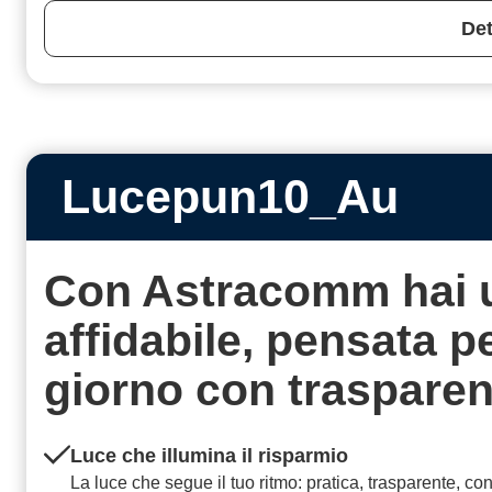
Det
Lucepun10_Au
Con Astracomm hai 
affidabile, pensata 
giorno con
traspare
Luce che illumina il risparmio
La luce che segue il tuo ritmo: pratica, trasparente, co