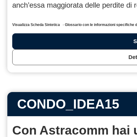
anch’essa maggiorata delle perdite di 
Visualizza Scheda Sintetica
-
Glossario con le informazioni specific
S
Det
CONDO_IDEA15
Con Astracomm hai 