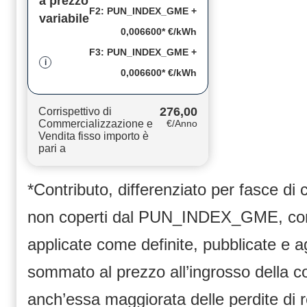
a prezzo
F2: PUN_INDEX_GME +
variabile
0,006600* €/kWh
F3: PUN_INDEX_GME +
i
0,006600* €/kWh
276,00
Corrispettivo di
Commercializzazione e
€/Anno
Vendita fisso importo è
pari a
*Contributo, differenziato per fasce di
non coperti dal PUN_INDEX_GME, compr
applicate come definite, pubblicate e 
sommato al prezzo all’ingrosso dell
anch’essa maggiorata delle perdite di 