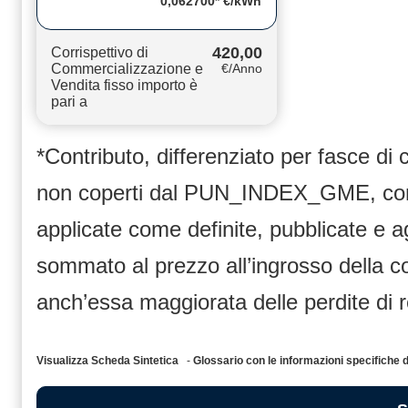
0,062700* €/kWh
420,00
Corrispettivo di
Commercializzazione e
€/Anno
Vendita fisso importo è
pari a
*Contributo, differenziato per fasce di
non coperti dal PUN_INDEX_GME, compr
applicate come definite, pubblicate e 
sommato al prezzo all’ingrosso dell
anch’essa maggiorata delle perdite di 
Visualizza Scheda Sintetica
-
Glossario con le informazioni specific