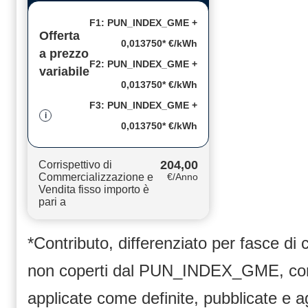
F1: PUN_INDEX_GME +
Offerta
0,013750* €/kWh
a prezzo
F2: PUN_INDEX_GME +
variabile
0,013750* €/kWh
F3: PUN_INDEX_GME +
i
0,013750* €/kWh
204,00
Corrispettivo di
Commercializzazione e
€/Anno
Vendita fisso importo è
pari a
*Contributo, differenziato per fasce di
non coperti dal PUN_INDEX_GME, compr
applicate come definite, pubblicate e 